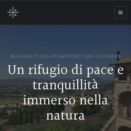
BENVENUTI NEL MONASTERO SAN GIUSEPPE
Un rifugio di pace e
tranquillità
immerso nella
natura