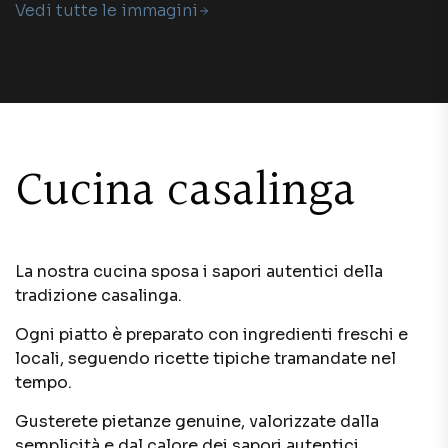
Vedi tutte le immagini
Cucina casalinga
La nostra cucina sposa i sapori autentici della
tradizione casalinga.
Ogni piatto è preparato con ingredienti freschi e
locali, seguendo ricette tipiche tramandate nel
tempo.
Gusterete pietanze genuine, valorizzate dalla
semplicità e dal calore dei sapori autentici.