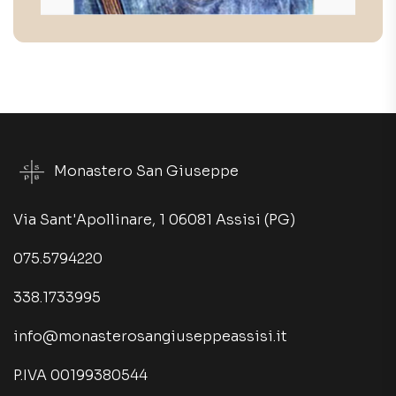
Monastero San Giuseppe
Via Sant'Apollinare, 1 06081 Assisi (PG)
075.5794220
338.1733995
info@monasterosangiuseppeassisi.it
P.IVA 00199380544