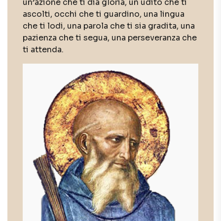
un’azione che ti dia gloria, un udito che ti
ascolti, occhi che ti guardino, una lingua
che ti lodi, una parola che ti sia gradita, una
pazienza che ti segua, una perseveranza che
ti attenda.